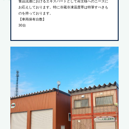
食品流通におけるエキスパートとして荷主様へのニーズに
お応えしております。特に冷蔵冷凍温度帯は特筆すべきも
のを持っております。
【車両保有台数】
30台