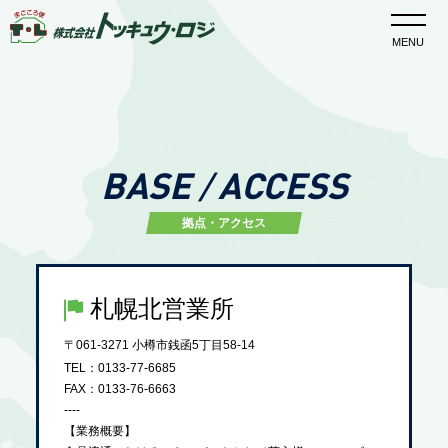
MENU
BASE
ACCESS
/
拠点・アクセス
札幌北営業所
〒061-3271 小樽市銭函5丁目58-14
TEL：0133-77-6685
FAX：0133-76-6663
----
【業務概要】